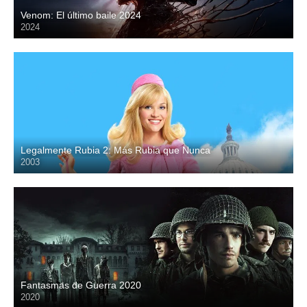
Venom: El último baile 2024
2024
HD
Legalmente Rubia 2: Más Rubia que Nunca
2003
HD
Fantasmas de Guerra 2020
2020
HD