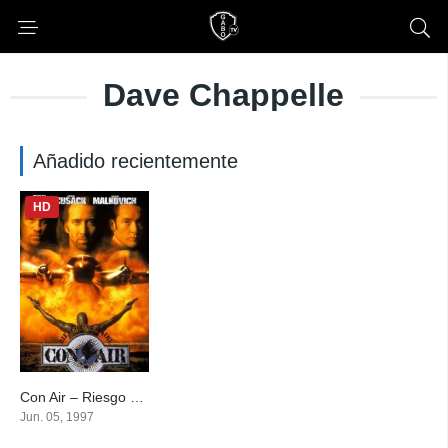
Dave Chappelle
Añadido recientemente
HD
Con Air – Riesgo en el Aire_
6.9
Jun. 05, 1997