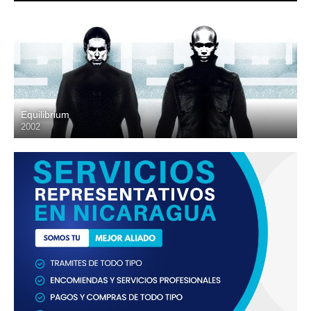
Equilibrium
2002
HD