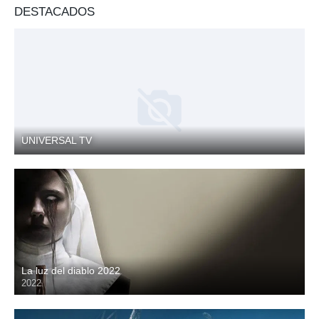
DESTACADOS
UNIVERSAL TV
TV EN VIVO
La luz del diablo 2022
2022
HD