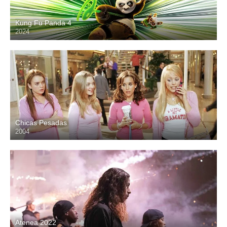
Kung Fu Panda 4
2024
HD
Chicas Pesadas
2004
HD
Atenea 2022