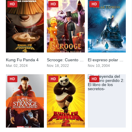
HD
HD
HD
Kung Fu Panda 4
Scrooge: Cuento de Navidad 2022
El expreso polar 2004
6.3
6.2
6.6
Mar. 02, 2024
Nov. 18, 2022
Nov. 10, 2004
HD
HD
HD