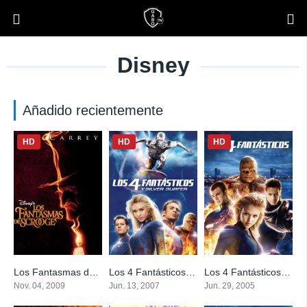
Disney
Añadido recientemente
HD
HD
HD
Los Fantasmas de Scrooge 2009
Los 4 Fantásticos y Silver Surfer 2007
Los 4 Fantásticos 2005
6.8
5.6
5.7
Nov. 04, 2009
Jun. 13, 2007
Jun. 29, 2005