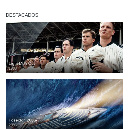
DESTACADOS
Eight Men Out
1988
HD
Poseidón 2006-
2006
HD