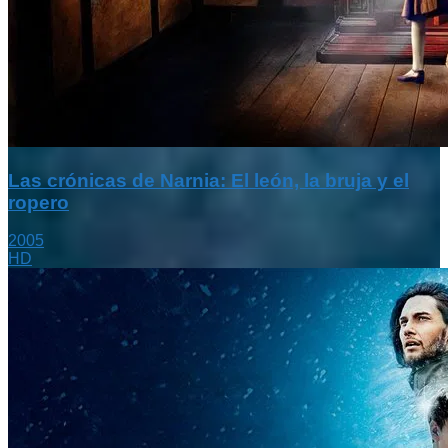
Las crónicas de Narnia: El león, la bruja y el
ropero
2005
HD