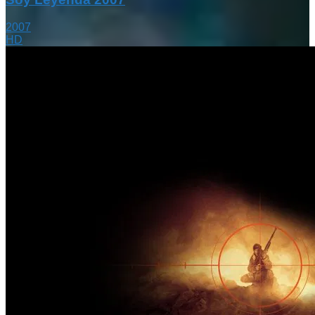
2007
HD