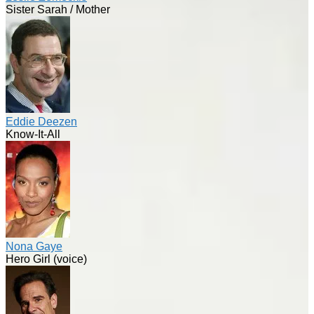
Sister Sarah / Mother
Eddie Deezen
Know-It-All
Nona Gaye
Hero Girl (voice)