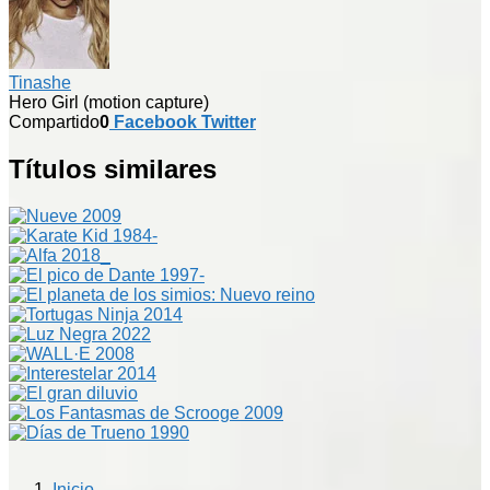
Tinashe
Hero Girl (motion capture)
Compartido
0
Facebook
Twitter
Títulos similares
Inicio