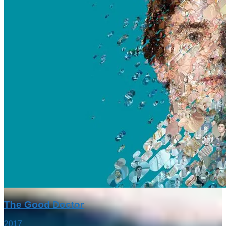
The Good Doctor
2017