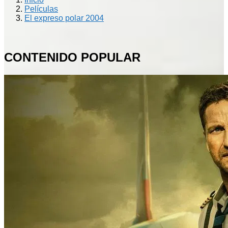
Películas
El expreso polar 2004
CONTENIDO POPULAR