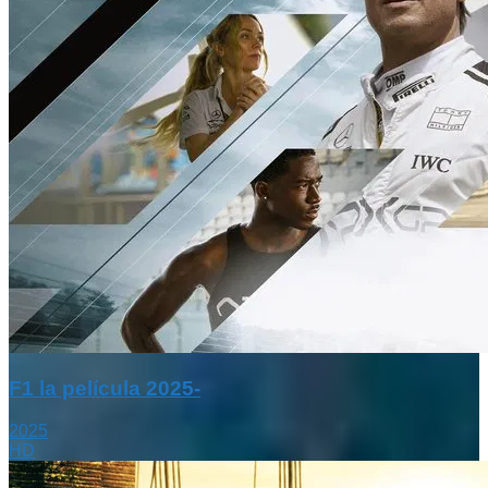
F1 la película 2025-
2025
HD