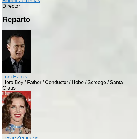
Robert Zemeckis
Director
Reparto
Tom Hanks
Hero Boy / Father / Conductor / Hobo / Scrooge / Santa
Claus
Leslie Zemeckis