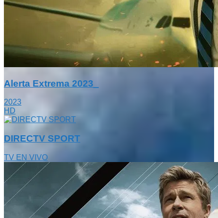
Alerta Extrema 2023_
2023
HD
DIRECTV SPORT
TV EN VIVO