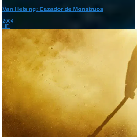
Van Helsing: Cazador de Monstruos
2004
HD