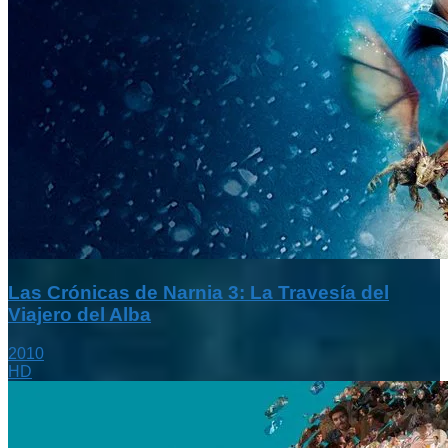
Las Crónicas de Narnia 3: La Travesía del
Viajero del Alba
2010
HD