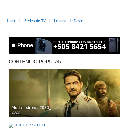
Inicio
Series de TV
La casa de David
CONTENIDO POPULAR
Alerta Extrema 2023_
2023
HD