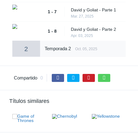
David y Goliat - Parte 1
1 - 7
Mar. 27, 2025
David y Goliat - Parte 2
1 - 8
Apr. 03, 2025
2
Temporada 2
Oct. 05, 2025
Compartido
0
Títulos similares