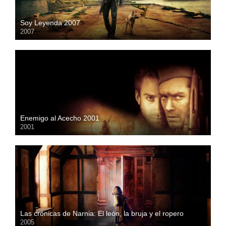
Soy Leyenda 2007
2007
HD
Enemigo al Acecho 2001
2001
HD
Las crónicas de Narnia: El león, la bruja y el ropero
2005