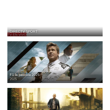
DIRECTV SPORT
TV EN VIVO
F1 la película 2025-
2025
HD