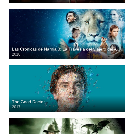
HD
Las Crónicas de Narnia 3: La Travesía del Viajero del Alba
2010
HD
The Good Doctor
2017