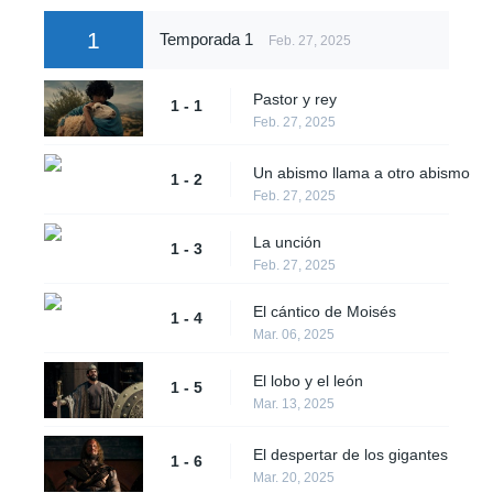
1
Temporada 1
Feb. 27, 2025
Pastor y rey
1 - 1
Feb. 27, 2025
Un abismo llama a otro abismo
1 - 2
Feb. 27, 2025
La unción
1 - 3
Feb. 27, 2025
El cántico de Moisés
1 - 4
Mar. 06, 2025
El lobo y el león
1 - 5
Mar. 13, 2025
El despertar de los gigantes
1 - 6
Mar. 20, 2025