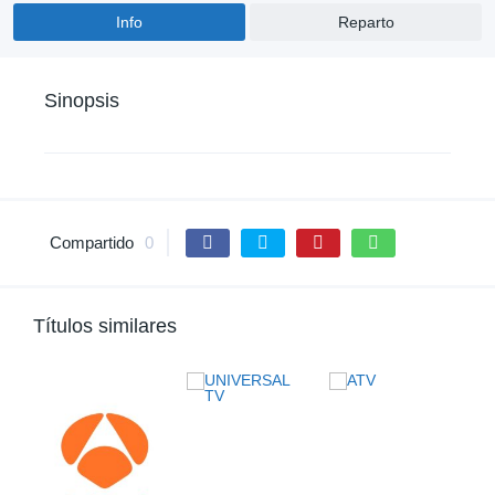
Info
Reparto
Sinopsis
Compartido
0
Títulos similares