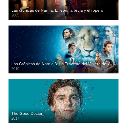
Las crónicas de Narnia: El león, la bruja y el ropero
2005
HD
Las Crónicas de Narnia 3: La Travesía del Viajero del Alba
2010
HD
The Good Doctor
2017