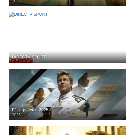
2023
HD
DIRECTV SPORT
TV EN VIVO
F1 la película 2025-
2025
HD