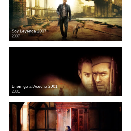
Soy Leyenda 2007
2007
HD
Enemigo al Acecho 2001
2001
HD