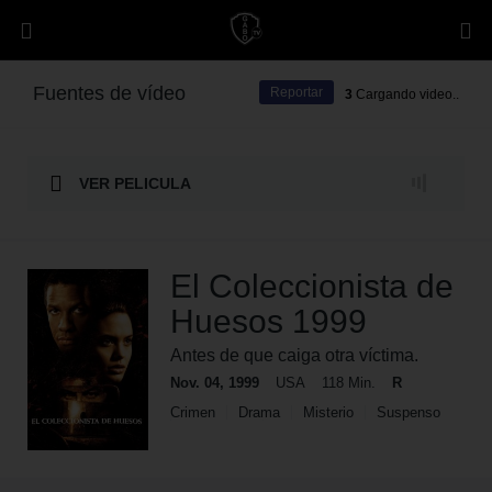
Fuentes de vídeo
Reportar
3
Cargando video..
VER PELICULA
El Coleccionista de
Huesos 1999
Antes de que caiga otra víctima.
Nov. 04, 1999
USA
118 Min.
R
Crimen
Drama
Misterio
Suspenso
Paramount
Netflix