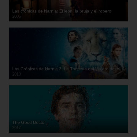
Las crónicas de Narnia: El león, la bruja y el ropero
2005
HD
Las Crónicas de Narnia 3: La Travesía del Viajero del Alba
2010
HD
The Good Doctor
2017