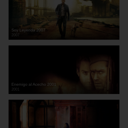
Soy Leyenda 2007
2007
HD
Enemigo al Acecho 2001
2001
HD