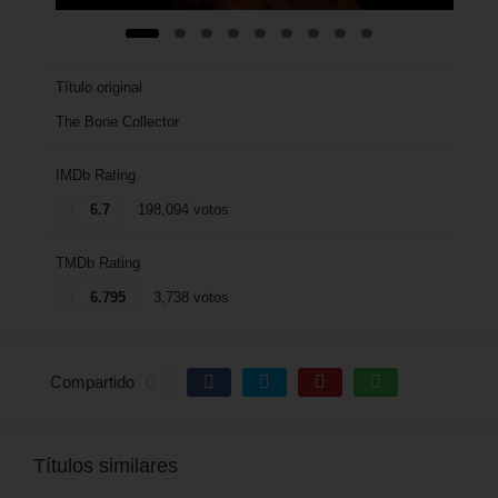
Título original
The Bone Collector
IMDb Rating
6.7
198,094 votos
TMDb Rating
6.795
3,738 votos
Compartido
0
Títulos similares