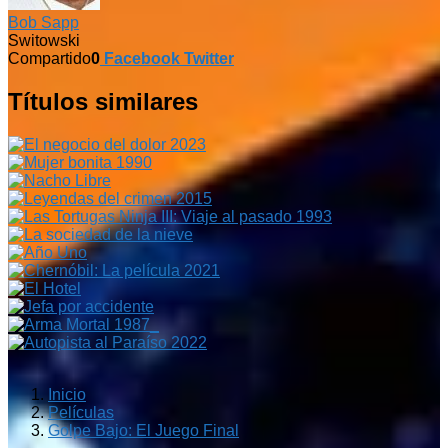
Bob Sapp
Switowski
Compartido
0
Facebook
Twitter
Títulos similares
Inicio
Películas
Golpe Bajo: El Juego Final