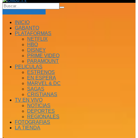
Ingresar
Registrarse
INICIO
GABANTO
PLATAFORMAS
NETFLIX
HBO
DISNEY
PRIME VIDEO
PARAMOUNT
PELICULAS
ESTRENOS
EN ESPERA
MARVEL & DC
SAGAS
CRISTIANAS
TV EN VIVO
NOTICIAS
DEPORTES
REGIONALES
FOTOGRAFIAS
LA TIENDA