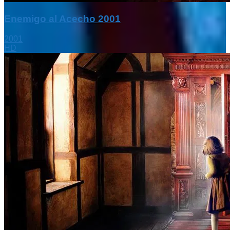
Enemigo al Acecho 2001
2001
HD