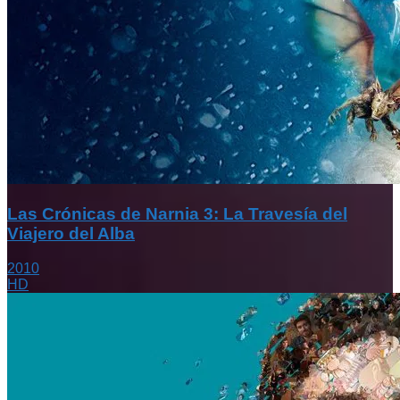
Las Crónicas de Narnia 3: La Travesía del
Viajero del Alba
2010
HD