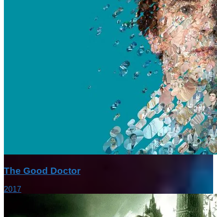
The Good Doctor
2017