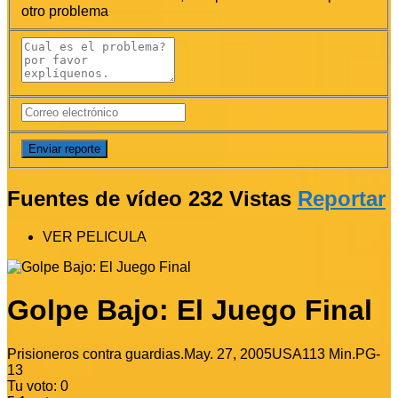
otro problema
Fuentes de vídeo
232 Vistas
Reportar
VER PELICULA
Golpe Bajo: El Juego Final
Prisioneros contra guardias.
May. 27, 2005
USA
113 Min.
PG-
13
Tu voto:
0