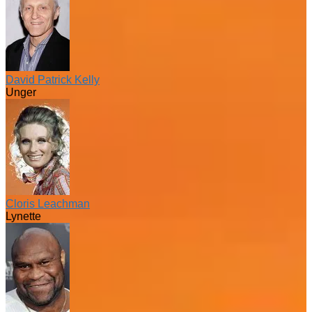
David Patrick Kelly
Unger
Cloris Leachman
Lynette