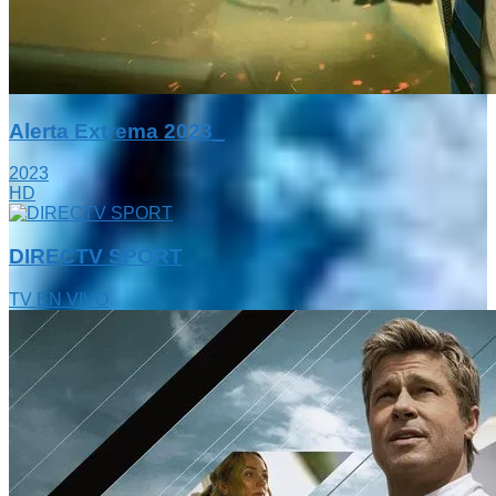
Alerta Extrema 2023_
2023
HD
DIRECTV SPORT
TV EN VIVO