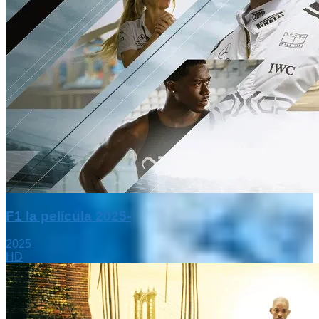
F1 la película 2025-
2025
HD