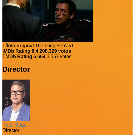
Título original
The Longest Yard
IMDb Rating
6.4
208,329 votos
TMDb Rating
6.664
3,567 votos
Director
Peter Segal
Director