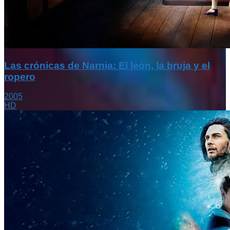
Las crónicas de Narnia: El león, la bruja y el
ropero
2005
HD