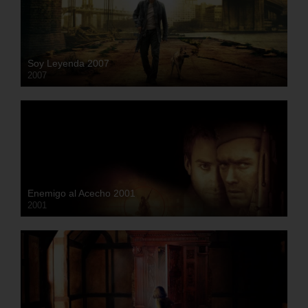
Soy Leyenda 2007
2007
HD
Enemigo al Acecho 2001
2001
HD