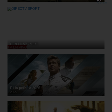
DIRECTV SPORT
TV EN VIVO
F1 la película 2025-
2025
HD