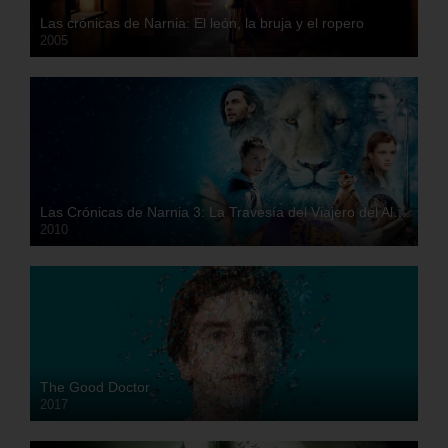
Las crónicas de Narnia: El león, la bruja y el ropero
2005
HD
Las Crónicas de Narnia 3: La Travesía del Viajero del Alba
2010
HD
The Good Doctor
2017