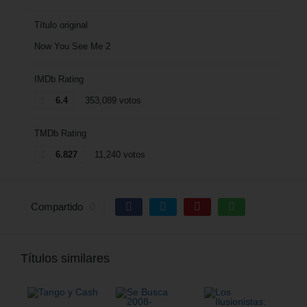
Título original
Now You See Me 2
IMDb Rating
6.4
353,089 votos
TMDb Rating
6.827
11,240 votos
Compartido
0
Títulos similares