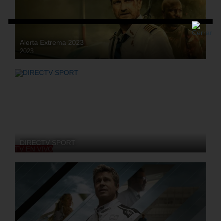
Alerta Extrema 2023_
2023
HD
DIRECTV SPORT
TV EN VIVO