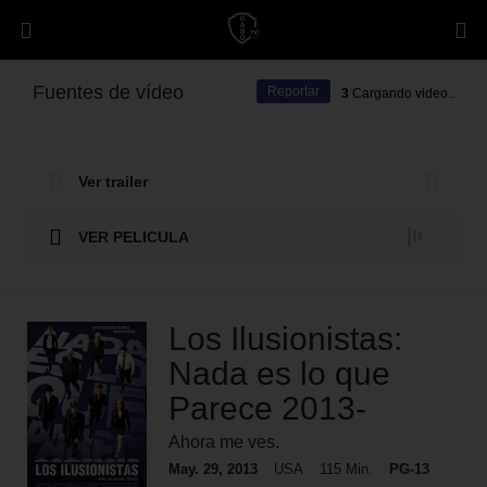
Fuentes de vídeo
Reportar
3
Cargando video..
Ver trailer
VER PELICULA
Los Ilusionistas:
Nada es lo que
Parece 2013-
Ahora me ves.
May. 29, 2013
USA
115 Min.
PG-13