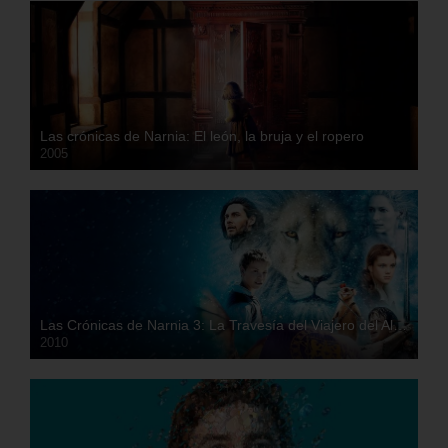
Las crónicas de Narnia: El león, la bruja y el ropero
2005
HD
Las Crónicas de Narnia 3: La Travesía del Viajero del Alba
2010
HD