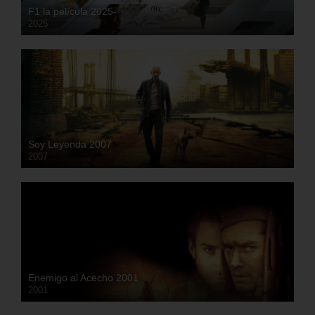
F1 la película 2025-
2025
HD
Soy Leyenda 2007
2007
HD
Enemigo al Acecho 2001
2001
HD