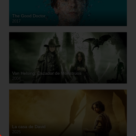
The Good Doctor
2017
Van Helsing: Cazador de Monstruos
2004
HD
La casa de David
2025