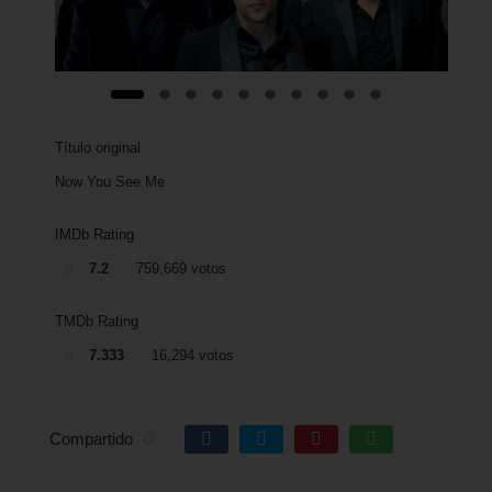
Título original
Now You See Me
IMDb Rating
7.2
759,669 votos
TMDb Rating
7.333
16,294 votos
Compartido
0