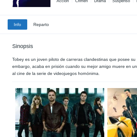
Acción
Crimen
Drama
Suspenso
Info
Reparto
Sinopsis
Tobey es un joven piloto de carreras clandestinas que posee su 
embargo, acaba en prisión cuando su mejor amigo muere en una 
al cine de la serie de videojuegos homónima.