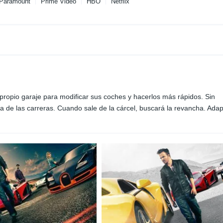
Paramount
Prime Video
HBO
Netflix
propio garaje para modificar sus coches y hacerlos más rápidos. Sin
de las carreras. Cuando sale de la cárcel, buscará la revancha. Adap