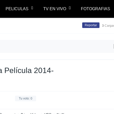
PELICULAS
TV EN VIVO
FOTOGRAFIAS
Reportar
3
Cargan
 Película 2014-
Tu voto:
0