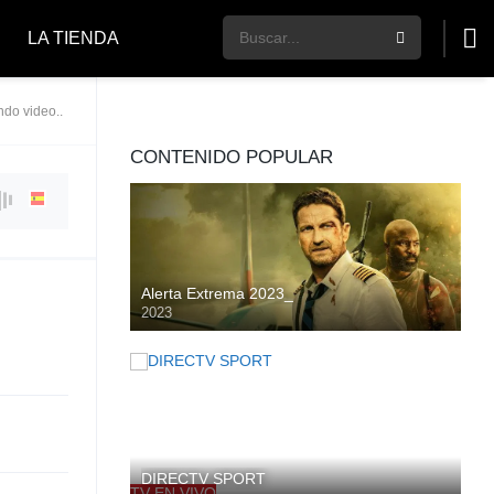
LA TIENDA
do video..
CONTENIDO POPULAR
Alerta Extrema 2023_
2023
HD
DIRECTV SPORT
TV EN VIVO