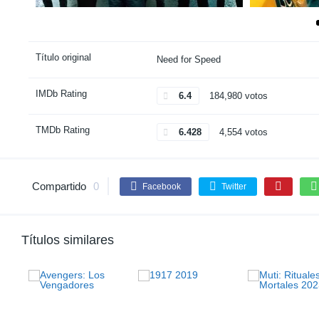
Título original
Need for Speed
IMDb Rating
6.4
184,980 votos
TMDb Rating
6.428
4,554 votos
Compartido
0
Facebook
Twitter
Títulos similares