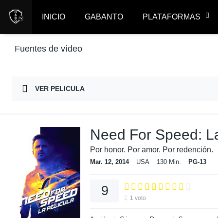
INICIO
GABANTO
PLATAFORMAS
Fuentes de vídeo
VER PELICULA
Need For Speed: La
Por honor. Por amor. Por redención.
Mar. 12, 2014
USA
130 Min.
PG-13
9
1
voto